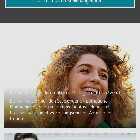
Zu unseren Stellenangeboten
Bachelor of Arts (International Management) (m/w/d)
Du kannst dich auf den Studiengang International
Management, eine kaufmännische Ausbildung und
Praxiseinsätze in abwechslungsreichen Abteilungen
freuen!