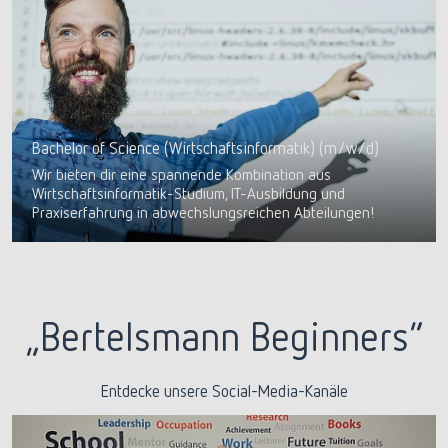
Bachelor of Science (Wirtschaftsinformatik) (m/w/d)
Wir bieten dir eine spannende Kombination aus
Wirtschaftsinformatik-Studium, IT-Ausbildung und
Praxiserfahrung in abwechslungsreichen Abteilungen!
„Bertelsmann Beginners“
Entdecke unsere Social-Media-Kanäle