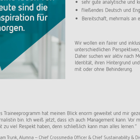
sehr gute analytische und 
fließendes Deutsch und Eng
Bereitschaft, mehrmals an 
Wir wollen ein fairer und inklu
unterschiedlichen Perspektiven, 
Daher suchen wir aktiv nach M
Identität, ihren Hintergrund un
mit oder ohne Behinderung.
s Traineeprogramm hat meinen Blick enorm geweitet und mir gezeig
rnalistin bin. Ich weiß jetzt, dass ich auch Management kann. Vor
ht zu viel Respekt haben, denn schließlich kann man alles lernen.“
jam Trunk, Alumna – Chief Crossmedia Officer & Chief Sustainability & Di