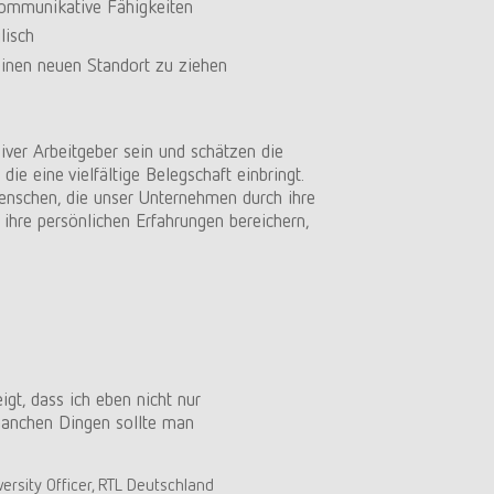
kommunikative Fähigkeiten
lisch
einen neuen Standort zu ziehen
siver Arbeitgeber sein und schätzen die
die eine vielfältige Belegschaft einbringt.
enschen, die unser Unternehmen durch ihre
d ihre persönlichen Erfahrungen bereichern,
t, dass ich eben nicht nur
 manchen Dingen sollte man
versity Officer, RTL Deutschland