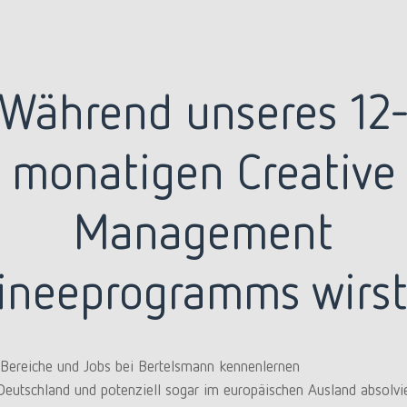
Während unseres 12
monatigen Creative
Management
aineeprogramms wirst
 Bereiche und Jobs bei Bertelsmann kennenlernen
Deutschland und potenziell sogar im europäischen Ausland absolvi