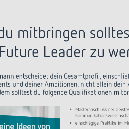
u mitbringen sollte
 Future Leader zu we
mann entscheidet dein Gesamtprofil, einschlie
ts und deiner Ambitionen, nicht allein dein 
dem solltest du folgende Qualifikationen mitbr
Masterabschluss der Geistes
Kommunikationswissenscha
einschlägige Praktika im M