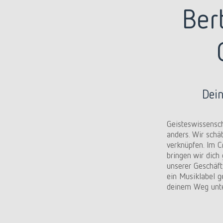
Ber
Dein
Geisteswissensc
anders. Wir schä
verknüpfen. Im 
bringen wir dich
unserer Geschäf
ein Musiklabel 
deinem Weg unter