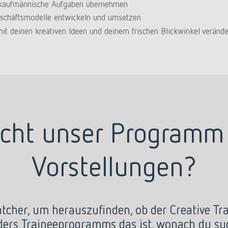
 kaufmännische Aufgaben übernehmen
eschäftsmodelle entwickeln und umsetzen
it deinen kreativen Ideen und deinem frischen Blickwinkel verände
icht unser Programm
Vorstellungen?
cher, um herauszufinden, ob der Creative Tr
ders Traineeprogramms das ist, wonach du suc